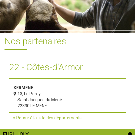
Nos partenaires
22 - Côtes-d'Armor
KERMENE
13, Le Perey
Saint Jacques du Mené
22330 LE MENE
Retour à la liste des départements
EURL JOLY