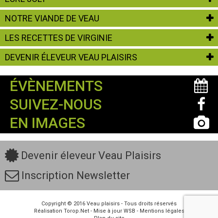
NOTRE VIANDE DE VEAU
LES RECETTES DE VIRGINIE
DEVENIR ÉLEVEUR VEAU PLAISIRS
ÉVÈNEMENTS
SUIVEZ-NOUS
EN IMAGES
Devenir éleveur Veau Plaisirs
Inscription Newsletter
Copyright © 2016
Veau plaisirs
- Tous droits réservés
Réalisation
Torop.Net
- Mise à jour
WSB
-
Mentions légales