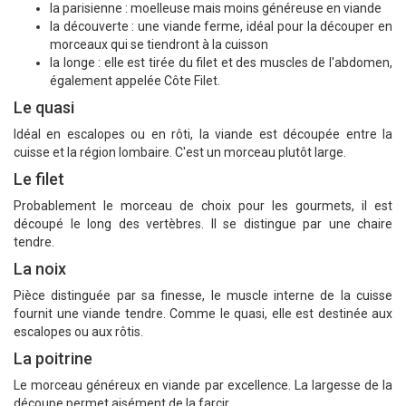
la parisienne : moelleuse mais moins généreuse en viande
la découverte : une viande ferme, idéal pour la découper en
morceaux qui se tiendront à la cuisson
la longe : elle est tirée du filet et des muscles de l'abdomen,
également appelée Côte Filet.
Le quasi
Idéal en escalopes ou en rôti, la viande est découpée entre la
cuisse et la région lombaire. C'est un morceau plutôt large.
Le filet
Probablement le morceau de choix pour les gourmets, il est
découpé le long des vertèbres. Il se distingue par une chaire
tendre.
La noix
Pièce distinguée par sa finesse, le muscle interne de la cuisse
fournit une viande tendre. Comme le quasi, elle est destinée aux
escalopes ou aux rôtis.
La poitrine
Le morceau généreux en viande par excellence. La largesse de la
découpe permet aisément de la farcir.