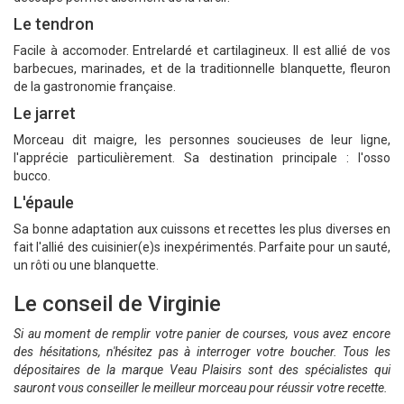
Le tendron
Facile à accomoder. Entrelardé et cartilagineux. Il est allié de vos
barbecues, marinades, et de la traditionnelle blanquette, fleuron
de la gastronomie française.
Le jarret
Morceau dit maigre, les personnes soucieuses de leur ligne,
l'apprécie particulièrement. Sa destination principale : l'osso
bucco.
L'épaule
Sa bonne adaptation aux cuissons et recettes les plus diverses en
fait l'allié des cuisinier(e)s inexpérimentés. Parfaite pour un sauté,
un rôti ou une blanquette.
Le conseil de Virginie
Si au moment de remplir votre panier de courses, vous avez encore
des hésitations, n'hésitez pas à interroger votre boucher. Tous les
dépositaires de la marque Veau Plaisirs sont des spécialistes qui
sauront vous conseiller le meilleur morceau pour réussir votre recette.