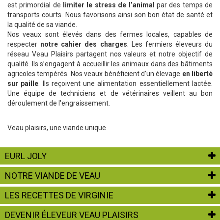
est primordial de
limiter le stress de l’animal
par des temps de
transports courts. Nous favorisons ainsi son bon état de santé et
la qualité de sa viande.
Nos veaux sont élevés dans des fermes locales, capables de
respecter
notre cahier des charges
. Les fermiers éleveurs du
réseau Veau Plaisirs partagent nos valeurs et notre objectif de
qualité. Ils s’engagent à accueillir les animaux dans des bâtiments
agricoles tempérés. Nos veaux bénéficient d’un élevage
en liberté
sur paille
. Ils reçoivent une alimentation essentiellement lactée.
Une équipe de techniciens et de vétérinaires veillent au bon
déroulement de l'engraissement.
Veau plaisirs, une viande unique
EURL JOLY
NOTRE VIANDE DE VEAU
LES RECETTES DE VIRGINIE
DEVENIR ÉLEVEUR VEAU PLAISIRS