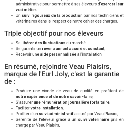
administrative pour permettre à ses éleveurs d'
exercer leur
vrai métier.
Un
suivi rigoureux de la production
par nos techniciens et
vétérinaires dans le respect de notre cahier des charges.
Triple objectif pour nos éleveurs
Se
libérer des fluctuations
du marché,
Se garantir un
revenu annuel assuré et constant
,
Recevoir
une aide personnalisée
à l'installation.
En résumé, rejoindre Veau Plaisirs,
marque de l'Eurl Joly, c'est la garantie
de :
Produire une viande de veau de qualité en profitant de
notre expérience et de notre savoir-faire
,
S'assurer
une rémunération journalière forfaitaire
,
Faciliter
votre installation
,
Profiter d'un
suivi administratif
assuré par Veau Plaisirs,
Sérénité de l'éleveur grâce à un
suivi vétérinaire
pris en
charge par Veau Plaisirs,