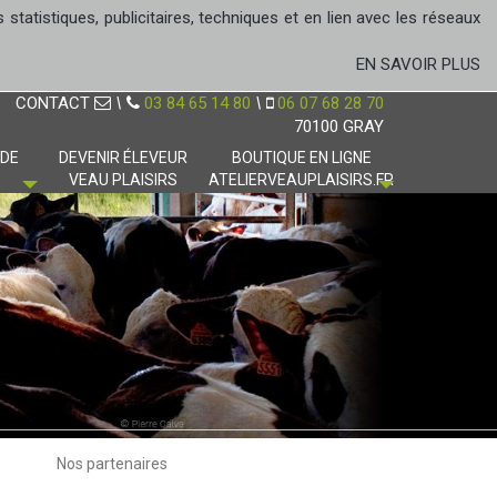
tatistiques, publicitaires, techniques et en lien avec les réseaux
EN SAVOIR PLUS
CONTACT
\
03 84 65 14 80
\
06 07 68 28 70
70100 GRAY
 DE
DEVENIR ÉLEVEUR
BOUTIQUE EN LIGNE
VEAU PLAISIRS
ATELIERVEAUPLAISIRS.FR
Nos partenaires