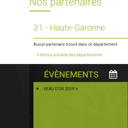
Nos partenaires
31 - Haute-Garonne
Aucun partenaire trouvé dans ce département.
Retour à la liste des départements
ÉVÈNEMENTS
VEAU D'OR 2019