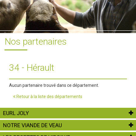
Nos partenaires
34 - Hérault
Aucun partenaire trouvé dans ce département.
Retour à la liste des départements
EURL JOLY
NOTRE VIANDE DE VEAU