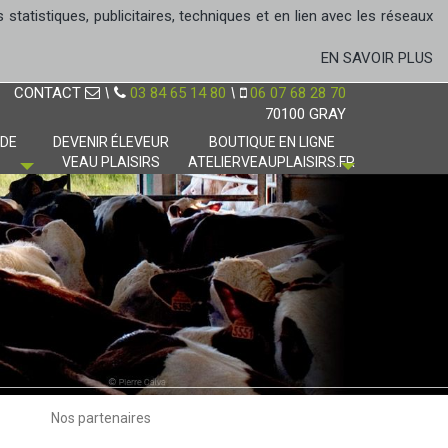
tatistiques, publicitaires, techniques et en lien avec les réseaux
EN SAVOIR PLUS
CONTACT
\
03 84 65 14 80
\
06 07 68 28 70
70100 GRAY
 DE
DEVENIR ÉLEVEUR
BOUTIQUE EN LIGNE
VEAU PLAISIRS
ATELIERVEAUPLAISIRS.FR
Nos partenaires