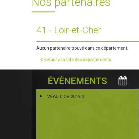
Nos partenaires
41 - Loir-et-Cher
Aucun partenaire trouvé dans ce département.
Retour à la liste des départements
ÉVÈNEMENTS
VEAU D'OR 2019