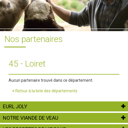
Nos partenaires
45 - Loiret
Aucun partenaire trouvé dans ce département.
Retour à la liste des départements
EURL JOLY
NOTRE VIANDE DE VEAU