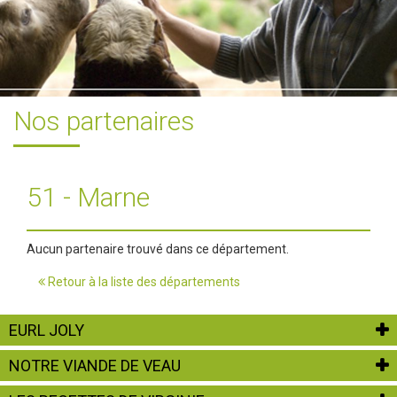
Nos partenaires
51 - Marne
Aucun partenaire trouvé dans ce département.
Retour à la liste des départements
EURL JOLY
NOTRE VIANDE DE VEAU