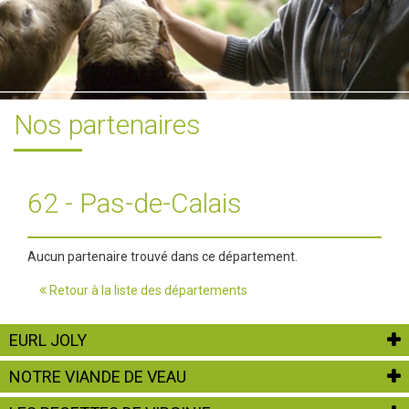
Nos partenaires
62 - Pas-de-Calais
Aucun partenaire trouvé dans ce département.
Retour à la liste des départements
EURL JOLY
NOTRE VIANDE DE VEAU