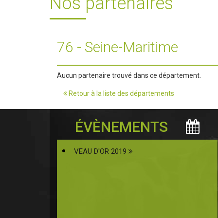
Nos partenaires
76 - Seine-Maritime
Aucun partenaire trouvé dans ce département.
Retour à la liste des départements
ÉVÈNEMENTS
VEAU D'OR 2019