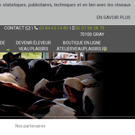
tatistiques, publicitaires, techniques et en lien avec les réseaux
EN SAVOIR PLUS
CONTACT
\
03 84 65 14 80
\
06 07 68 28 70
70100 GRAY
 DE
DEVENIR ÉLEVEUR
BOUTIQUE EN LIGNE
VEAU PLAISIRS
ATELIERVEAUPLAISIRS.FR
Nos partenaires