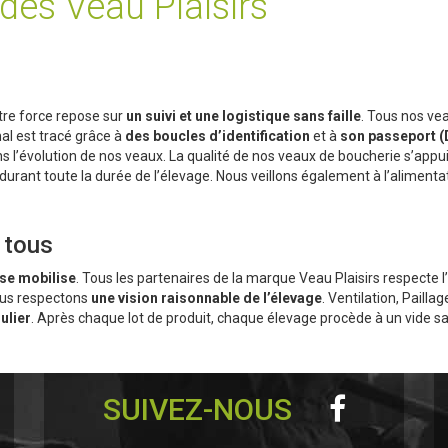
ndes Veau Plaisirs
otre force repose sur
un suivi et une logistique sans faille
. Tous nos ve
al est tracé grâce à
des boucles d’identification
et à
son passeport 
ns l’évolution de nos veaux. La qualité de nos veaux de boucherie s’ap
durant toute la durée de l’élevage. Nous veillons également à l’aliment
 tous
i se mobilise
. Tous les partenaires de la marque Veau Plaisirs respecte 
ous respectons
une vision raisonnable de l’élevage
. Ventilation, Paill
ulier
. Après chaque lot de produit, chaque élevage procède à un vide sa
SUIVEZ-NOUS