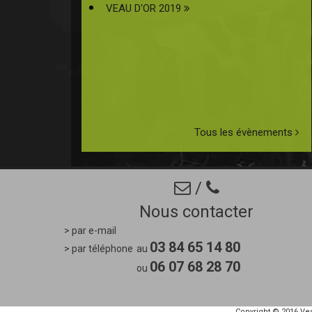
VEAU D'OR 2019
Tous les évènements
/
Nous contacter
> par e-mail
03 84 65 14 80
> par téléphone
au
06 07 68 28 70
ou
Copyright © 2016
Vea