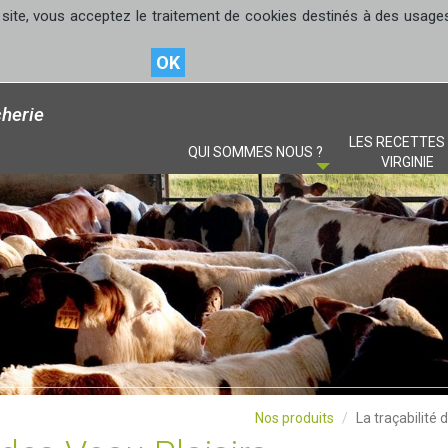
site, vous acceptez le traitement de cookies destinés à des usages s
OK
herie
LES RECETTES
QUI SOMMES NOUS ?
VIRGINIE
Nos produits
La traçabilité 