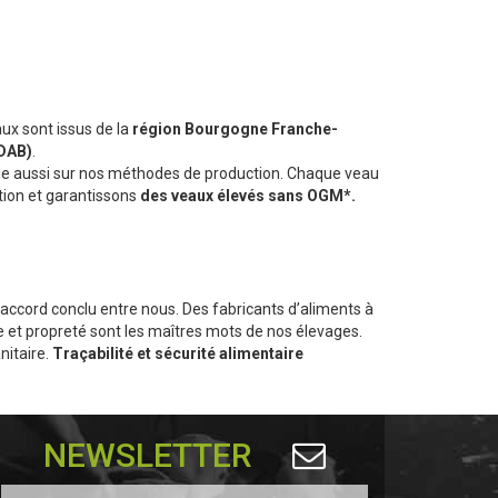
aux sont issus de la
région Bourgogne Franche-
(DAB)
.
puie aussi sur nos méthodes de production. Chaque veau
ation et garantissons
des veaux élevés sans OGM*.
l’accord conclu entre nous. Des fabricants d’aliments à
age et propreté sont les maîtres mots de nos élevages.
nitaire.
Traçabilité et sécurité alimentaire
NEWSLETTER