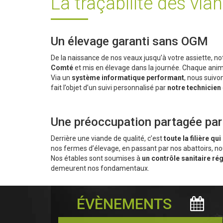
La traçabilité des via
Un élevage garanti sans OGM
De la naissance de nos veaux jusqu’à votre assiette, n
Comté
et mis en élevage dans la journée. Chaque anim
Via un
système informatique performant
, nous suivo
fait l’objet d’un suivi personnalisé par
notre technicien
Une préoccupation partagée par
Derrière une viande de qualité, c’est
toute la filière qu
nos fermes d’élevage, en passant par nos abattoirs, n
Nos étables sont soumises à
un contrôle sanitaire rég
demeurent nos fondamentaux.
ÉVÈNEMENTS