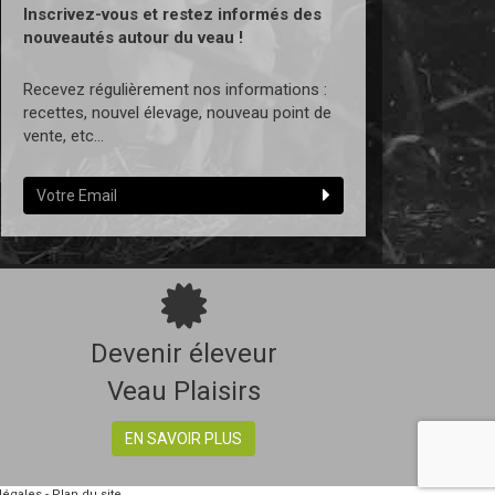
Inscrivez-vous et restez informés des
nouveautés autour du veau !
Recevez régulièrement nos informations :
recettes, nouvel élevage, nouveau point de
vente, etc...
Devenir éleveur
Veau Plaisirs
EN SAVOIR PLUS
légales
-
Plan du site