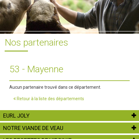
Nos partenaires
53 - Mayenne
Aucun partenaire trouvé dans ce département.
Retour à la liste des départements
EURL JOLY
NOTRE VIANDE DE VEAU