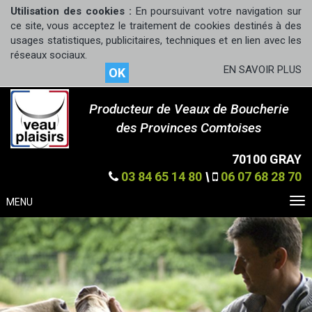
Utilisation des cookies :
En poursuivant votre navigation sur
ce site, vous acceptez le traitement de cookies destinés à des
usages statistiques, publicitaires, techniques et en lien avec les
réseaux sociaux.
EN SAVOIR PLUS
OK
Producteur de Veaux de Boucherie
des Provinces Comtoises
70100 GRAY
03 84 65 14 80
\
06 07 68 28 70
MENU