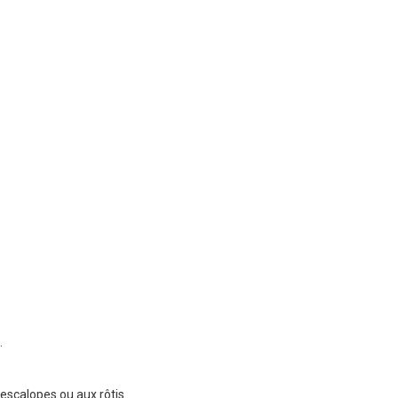
.
 escalopes ou aux rôtis.