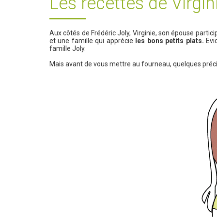
Les recettes de Virgin
Aux côtés de Frédéric Joly, Virginie, son épouse part
et une famille qui apprécie
les bons petits plats.
Evid
famille Joly.
Mais avant de vous mettre au fourneau, quelques préci