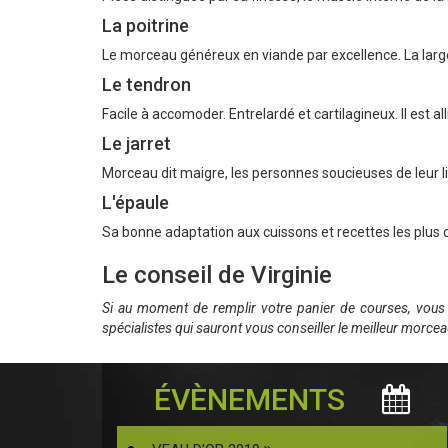
La poitrine
Le morceau généreux en viande par excellence. La larg
Le tendron
Facile à accomoder. Entrelardé et cartilagineux. Il est a
Le jarret
Morceau dit maigre, les personnes soucieuses de leur lig
L'épaule
Sa bonne adaptation aux cuissons et recettes les plus di
Le conseil de Virginie
Si au moment de remplir votre panier de courses, vous a
spécialistes qui sauront vous conseiller le meilleur morcea
ÉVÈNEMENTS