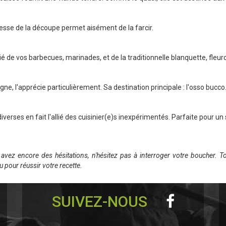
esse de la découpe permet aisément de la farcir.
llié de vos barbecues, marinades, et de la traditionnelle blanquette, fle
ne, l'apprécie particulièrement. Sa destination principale : l'osso bucco
verses en fait l'allié des cuisinier(e)s inexpérimentés. Parfaite pour un 
vez encore des hésitations, n'hésitez pas à interroger votre boucher. T
u pour réussir votre recette.
SUIVEZ-NOUS