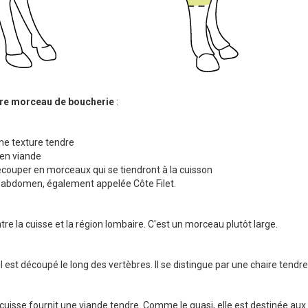
tre morceau de boucherie
:
ne texture tendre
 en viande
découper en morceaux qui se tiendront à la cuisson
de l'abdomen, également appelée Côte Filet.
tre la cuisse et la région lombaire. C'est un morceau plutôt large.
est découpé le long des vertèbres. Il se distingue par une chaire tendre
 cuisse fournit une viande tendre. Comme le quasi, elle est destinée aux