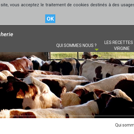
site, vous acceptez le traitement de cookies destinés à des usages s
OK
herie
LES RECETTES
QUI SOMMES NOUS ?
VIRGINIE
Qui somm