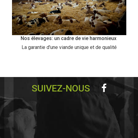
Nos élevages: un cadre de vie harmonieux
La garantie d'une viande unique et de qualité
SUIVEZ-NOUS