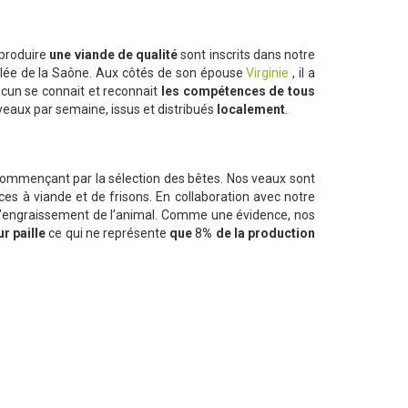
 produire
une viande de qualité
sont inscrits dans notre
llée de la Saône. Aux côtés de son épouse
Virginie
, il a
acun se connait et reconnait
les compétences de tous
eaux par semaine, issus et distribués
localement
.
 commençant par la sélection des bêtes. Nos veaux sont
es à viande et de frisons. En collaboration avec notre
e l’engraissement de l’animal. Comme une évidence, nos
ur paille
ce qui ne représente
que
8
% de la production