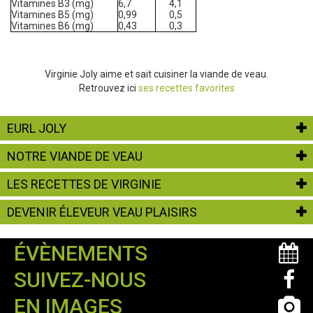
Vitamines B3 (mg)
6,7
4,1
Vitamines B5 (mg)
0,99
0,5
Vitamines B6 (mg)
0,43
0,3
Virginie Joly aime et sait cuisiner la viande de veau.
Retrouvez ici
ses recettes favorites
EURL JOLY
NOTRE VIANDE DE VEAU
LES RECETTES DE VIRGINIE
DEVENIR ÉLEVEUR VEAU PLAISIRS
ÉVÈNEMENTS
SUIVEZ-NOUS
EN IMAGES