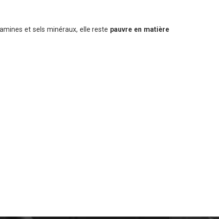
itamines et sels minéraux, elle reste
pauvre en matière