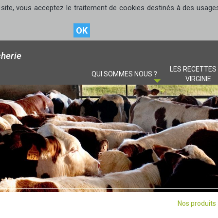
site, vous acceptez le traitement de cookies destinés à des usages s
OK
herie
LES RECETTES
QUI SOMMES NOUS ?
VIRGINIE
Nos produits