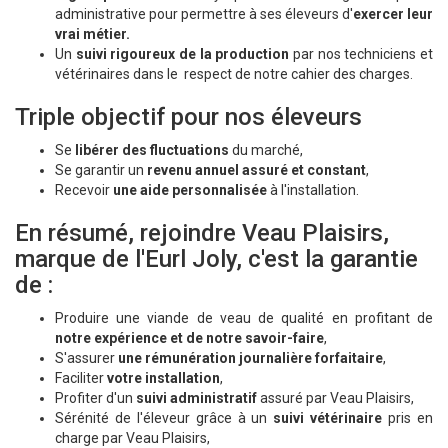
administrative pour permettre à ses éleveurs d'
exercer leur
vrai métier.
Un
suivi rigoureux de la production
par nos techniciens et
vétérinaires dans le respect de notre cahier des charges.
Triple objectif pour nos éleveurs
Se
libérer des fluctuations
du marché,
Se garantir un
revenu annuel assuré et constant
,
Recevoir
une aide personnalisée
à l'installation.
En résumé, rejoindre Veau Plaisirs,
marque de l'Eurl Joly, c'est la garantie
de :
Produire une viande de veau de qualité en profitant de
notre expérience et de notre savoir-faire
,
S'assurer
une rémunération journalière forfaitaire
,
Faciliter
votre installation
,
Profiter d'un
suivi administratif
assuré par Veau Plaisirs,
Sérénité de l'éleveur grâce à un
suivi vétérinaire
pris en
charge par Veau Plaisirs,