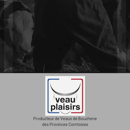
Producteur de Veaux de Boucherie
des Provinces Comtoises