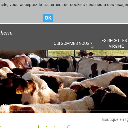
site, vous acceptez le traitement de cookies destinés à des usages s
OK
herie
LES RECETTES
QUI SOMMES NOUS ?
VIRGINIE
Boutique en li