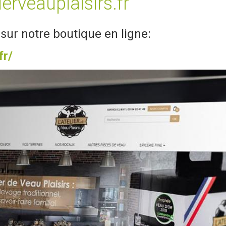
ierveauplaisirs.fr
sur notre boutique en ligne:
fr/