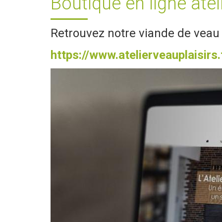
Boutique en ligne atel
Retrouvez notre viande de veau 
https://www.atelierveauplaisirs.