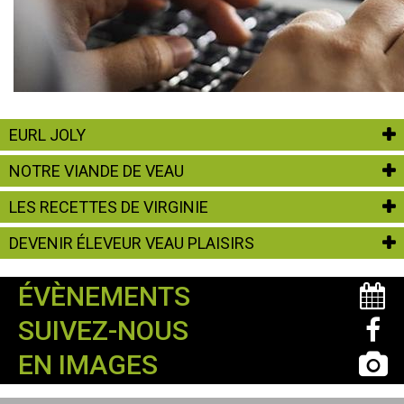
EURL JOLY
NOTRE VIANDE DE VEAU
LES RECETTES DE VIRGINIE
DEVENIR ÉLEVEUR VEAU PLAISIRS
ÉVÈNEMENTS
SUIVEZ-NOUS
EN IMAGES