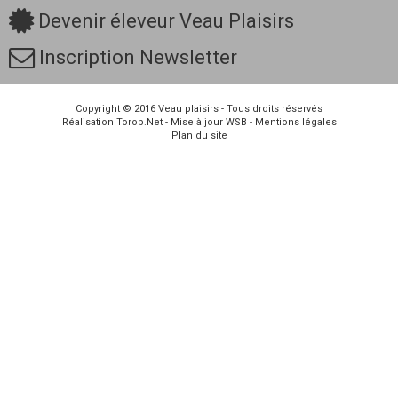
Devenir éleveur Veau Plaisirs
Inscription Newsletter
Copyright © 2016
Veau plaisirs
- Tous droits réservés
Réalisation
Torop.Net
- Mise à jour
WSB
-
Mentions légales
Plan du site