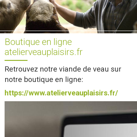
Boutique en ligne
atelierveauplaisirs.fr
Retrouvez notre viande de veau sur
notre boutique en ligne:
https://www.atelierveauplaisirs.fr/