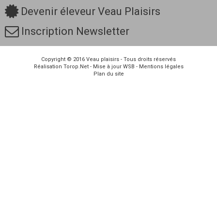
Devenir éleveur Veau Plaisirs
Inscription Newsletter
Copyright © 2016
Veau plaisirs
- Tous droits réservés
Réalisation
Torop.Net
- Mise à jour
WSB
-
Mentions légales
Plan du site