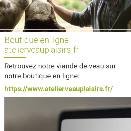
Boutique en ligne
atelierveauplaisirs.fr
Retrouvez notre viande de veau sur
notre boutique en ligne:
https://www.atelierveauplaisirs.fr/