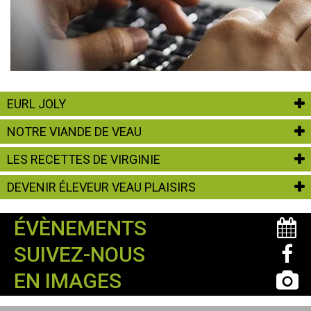
EURL JOLY
NOTRE VIANDE DE VEAU
LES RECETTES DE VIRGINIE
DEVENIR ÉLEVEUR VEAU PLAISIRS
ÉVÈNEMENTS
SUIVEZ-NOUS
EN IMAGES