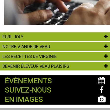
EURL JOLY
NOTRE VIANDE DE VEAU
LES RECETTES DE VIRGINIE
DEVENIR ÉLEVEUR VEAU PLAISIRS
ÉVÈNEMENTS
SUIVEZ-NOUS
EN IMAGES