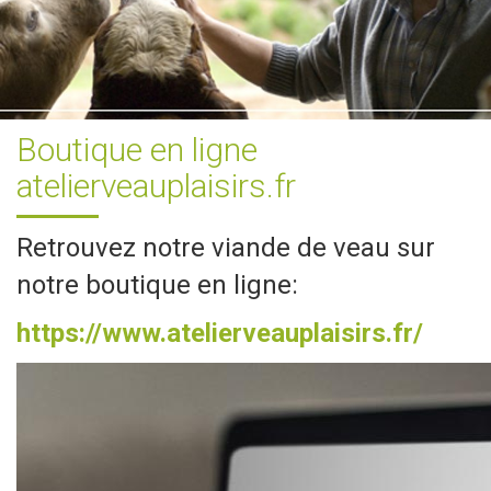
Boutique en ligne
atelierveauplaisirs.fr
Retrouvez notre viande de veau sur
notre boutique en ligne:
https://www.atelierveauplaisirs.fr/