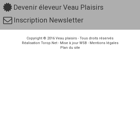
Devenir éleveur Veau Plaisirs
Inscription Newsletter
Copyright © 2016
Veau plaisirs
- Tous droits réservés
Réalisation
Torop.Net
- Mise à jour
WSB
-
Mentions légales
Plan du site