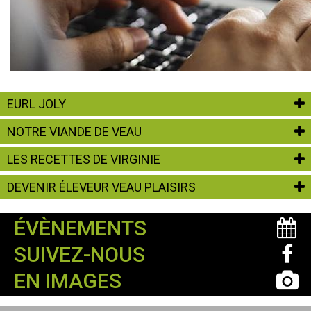
EURL JOLY
NOTRE VIANDE DE VEAU
LES RECETTES DE VIRGINIE
DEVENIR ÉLEVEUR VEAU PLAISIRS
ÉVÈNEMENTS
SUIVEZ-NOUS
EN IMAGES