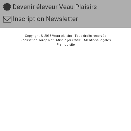
Devenir éleveur Veau Plaisirs
Inscription Newsletter
Copyright © 2016
Veau plaisirs
- Tous droits réservés
Réalisation
Torop.Net
- Mise à jour
WSB
-
Mentions légales
Plan du site