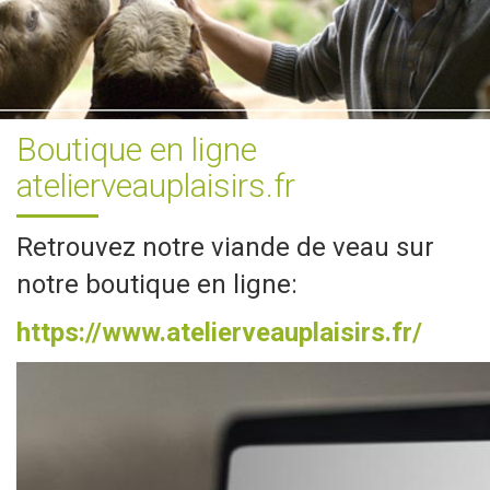
Boutique en ligne
atelierveauplaisirs.fr
Retrouvez notre viande de veau sur
notre boutique en ligne:
https://www.atelierveauplaisirs.fr/