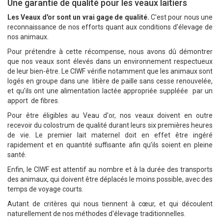
Une garantie de qualité pour les veaux laitiers
Les Veaux d'or sont un vrai gage de qualité.
C'est pour nous une
reconnaissance de nos efforts quant aux conditions d'élevage de
nos animaux.
Pour prétendre à cette récompense, nous avons dû démontrer
que nos veaux sont élevés dans un environnement respectueux
de leur bien-être. Le CIWF vérifie notamment que les animaux sont
logés en groupe dans une litière de paille sans cesse renouvelée,
et qu'ils ont une alimentation lactée appropriée suppléée par un
apport de fibres.
Pour être éligibles au Veau d'or, nos veaux doivent en outre
recevoir du colostrum de qualité durant leurs six premières heures
de vie. Le premier lait maternel doit en effet être ingéré
rapidement et en quantité suffisante afin qu’ils soient en pleine
santé.
Enfin, le CIWF est attentif au nombre et à la durée des transports
des animaux, qui doivent être déplacés le moins possible, avec des
temps de voyage courts.
Autant de critères qui nous tiennent à cœur, et qui découlent
naturellement de nos méthodes d'élevage traditionnelles.