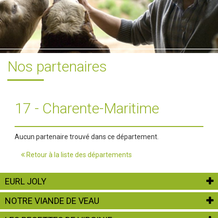
Nos partenaires
17 - Charente-Maritime
Aucun partenaire trouvé dans ce département.
Retour à la liste des départements
EURL JOLY
NOTRE VIANDE DE VEAU