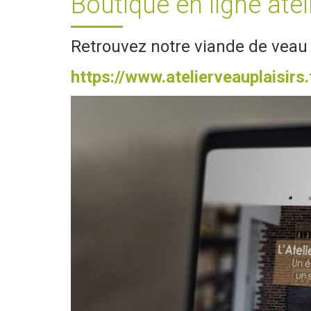
Boutique en ligne atel
Retrouvez notre viande de veau 
https://www.atelierveauplaisirs.