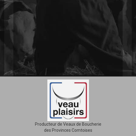
Producteur de Veaux de Boucherie
des Provinces Comtoises