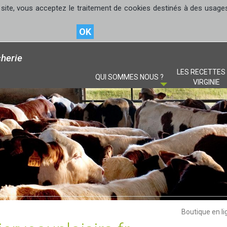
site, vous acceptez le traitement de cookies destinés à des usages s
OK
herie
LES RECETTES
QUI SOMMES NOUS ?
VIRGINIE
Boutique en li