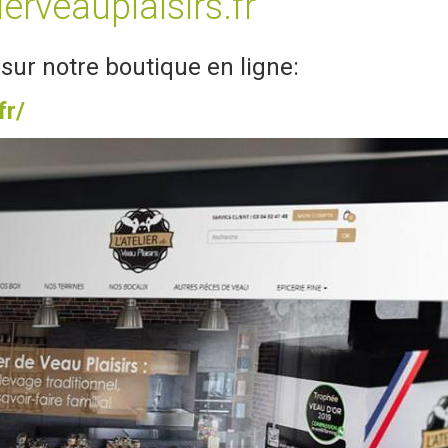
ierveauplaisirs.fr
sur notre boutique en ligne:
fr/