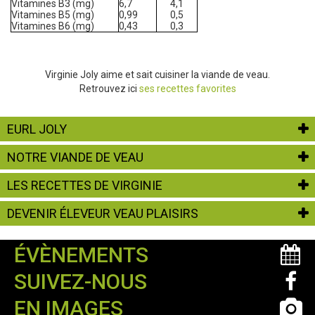
Vitamines B3 (mg)
6,7
4,1
Vitamines B5 (mg)
0,99
0,5
Vitamines B6 (mg)
0,43
0,3
Virginie Joly aime et sait cuisiner la viande de veau.
Retrouvez ici
ses recettes favorites
EURL JOLY
NOTRE VIANDE DE VEAU
LES RECETTES DE VIRGINIE
DEVENIR ÉLEVEUR VEAU PLAISIRS
ÉVÈNEMENTS
SUIVEZ-NOUS
EN IMAGES