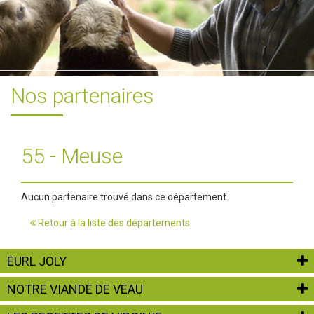
Nos partenaires
55 - Meuse
Aucun partenaire trouvé dans ce département.
Retour à la liste des départements
EURL JOLY
NOTRE VIANDE DE VEAU