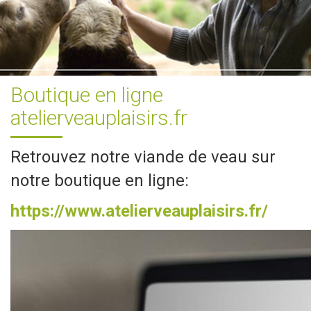
Boutique en ligne
atelierveauplaisirs.fr
Retrouvez notre viande de veau sur
notre boutique en ligne:
https://www.atelierveauplaisirs.fr/