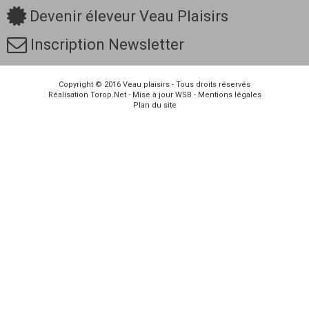
Devenir éleveur Veau Plaisirs
Inscription Newsletter
Copyright © 2016
Veau plaisirs
- Tous droits réservés
Réalisation
Torop.Net
- Mise à jour
WSB
-
Mentions légales
Plan du site