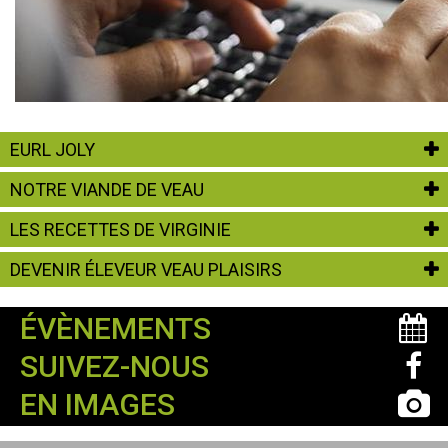
EURL JOLY
NOTRE VIANDE DE VEAU
LES RECETTES DE VIRGINIE
DEVENIR ÉLEVEUR VEAU PLAISIRS
ÉVÈNEMENTS
SUIVEZ-NOUS
EN IMAGES