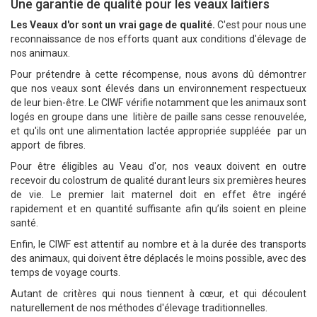
Une garantie de qualité pour les veaux laitiers
Les Veaux d'or sont un vrai gage de qualité.
C'est pour nous une
reconnaissance de nos efforts quant aux conditions d'élevage de
nos animaux.
Pour prétendre à cette récompense, nous avons dû démontrer
que nos veaux sont élevés dans un environnement respectueux
de leur bien-être. Le CIWF vérifie notamment que les animaux sont
logés en groupe dans une litière de paille sans cesse renouvelée,
et qu'ils ont une alimentation lactée appropriée suppléée par un
apport de fibres.
Pour être éligibles au Veau d'or, nos veaux doivent en outre
recevoir du colostrum de qualité durant leurs six premières heures
de vie. Le premier lait maternel doit en effet être ingéré
rapidement et en quantité suffisante afin qu’ils soient en pleine
santé.
Enfin, le CIWF est attentif au nombre et à la durée des transports
des animaux, qui doivent être déplacés le moins possible, avec des
temps de voyage courts.
Autant de critères qui nous tiennent à cœur, et qui découlent
naturellement de nos méthodes d'élevage traditionnelles.