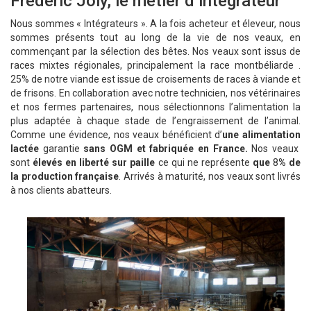
Frédéric Joly, le métier d’intégrateur
Nous sommes « Intégrateurs ». A la fois acheteur et éleveur, nous
sommes présents tout au long de la vie de nos veaux, en
commençant par la sélection des bêtes. Nos veaux sont issus de
races mixtes régionales, principalement la race montbéliarde .
25% de notre viande est issue de croisements de races à viande et
de frisons. En collaboration avec notre technicien, nos vétérinaires
et nos fermes partenaires, nous sélectionnons l’alimentation la
plus adaptée à chaque stade de l’engraissement de l’animal.
Comme une évidence, nos veaux bénéficient d’
une
alimentation
lactée
garantie
sans OGM et fabriquée en France.
Nos veaux
sont
élevés en liberté sur paille
ce qui ne représente
que
8
% de
la production française
. Arrivés à maturité, nos veaux sont livrés
à nos clients abatteurs.