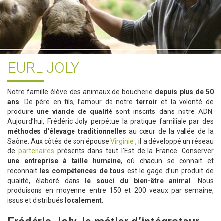
EURL JOLY
Notre famille élève des animaux de boucherie
depuis plus de 50
ans
. De père en fils, l’amour de notre
terroir
et la volonté de
produire
une viande de qualité
sont inscrits dans notre ADN.
Aujourd’hui, Frédéric Joly perpétue la pratique familiale par des
méthodes d’élevage traditionnelles
au cœur de la vallée de la
Saône. Aux côtés de son épouse
Virginie
, il a développé un réseau
de
partenaires
présents dans tout l’Est de la France. Conserver
une entreprise à taille humaine
, où chacun se connait et
reconnait
les compétences de tous
est le gage d’un produit de
qualité, élaboré dans
le souci du bien-être animal
. Nous
produisons en moyenne entre 150 et 200 veaux par semaine,
issus et distribués
localement
.