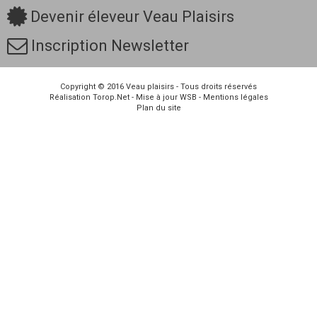
Devenir éleveur Veau Plaisirs
Inscription Newsletter
Copyright © 2016
Veau plaisirs
- Tous droits réservés
Réalisation
Torop.Net
- Mise à jour
WSB
-
Mentions légales
Plan du site