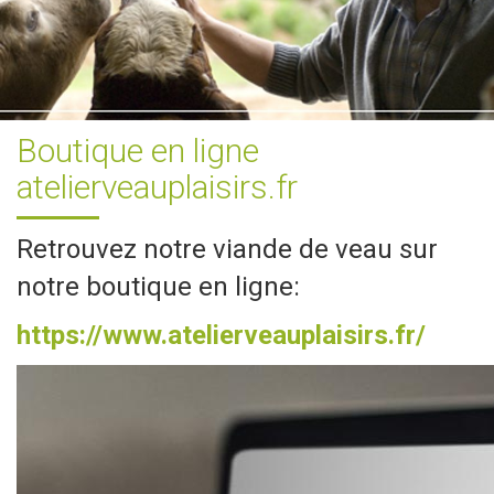
Boutique en ligne
atelierveauplaisirs.fr
Retrouvez notre viande de veau sur
notre boutique en ligne:
https://www.atelierveauplaisirs.fr/