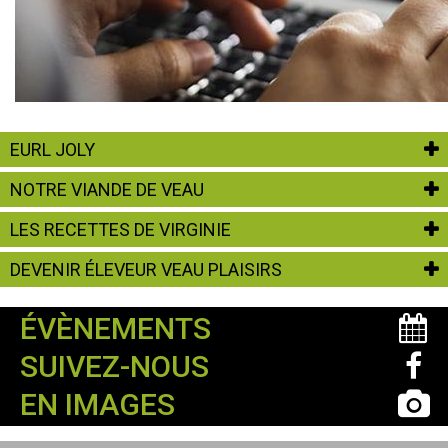
EURL JOLY
NOTRE VIANDE DE VEAU
LES RECETTES DE VIRGINIE
DEVENIR ÉLEVEUR VEAU PLAISIRS
ÉVÈNEMENTS
SUIVEZ-NOUS
EN IMAGES