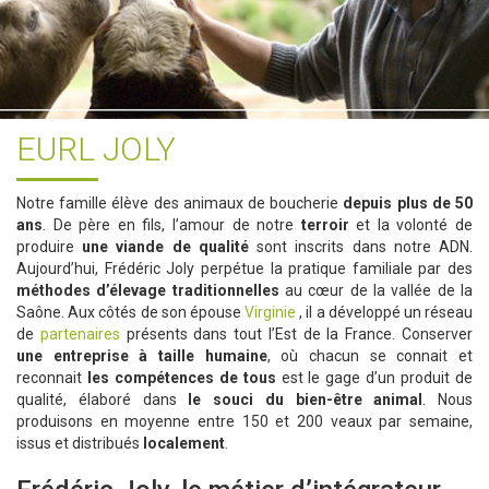
EURL JOLY
Notre famille élève des animaux de boucherie
depuis plus de 50
ans
. De père en fils, l’amour de notre
terroir
et la volonté de
produire
une viande de qualité
sont inscrits dans notre ADN.
Aujourd’hui, Frédéric Joly perpétue la pratique familiale par des
méthodes d’élevage traditionnelles
au cœur de la vallée de la
Saône. Aux côtés de son épouse
Virginie
, il a développé un réseau
de
partenaires
présents dans tout l’Est de la France. Conserver
une entreprise à taille humaine
, où chacun se connait et
reconnait
les compétences de tous
est le gage d’un produit de
qualité, élaboré dans
le souci du bien-être animal
. Nous
produisons en moyenne entre 150 et 200 veaux par semaine,
issus et distribués
localement
.