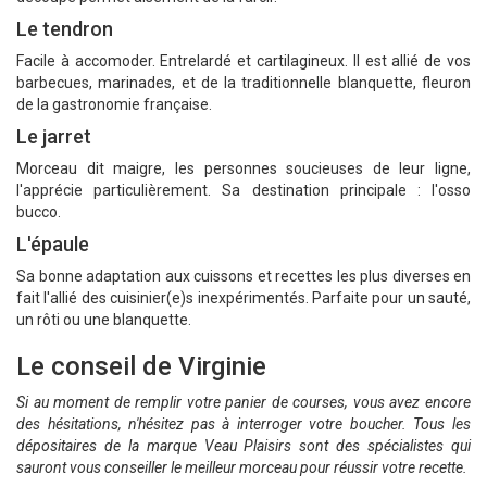
Le tendron
Facile à accomoder. Entrelardé et cartilagineux. Il est allié de vos
barbecues, marinades, et de la traditionnelle blanquette, fleuron
de la gastronomie française.
Le jarret
Morceau dit maigre, les personnes soucieuses de leur ligne,
l'apprécie particulièrement. Sa destination principale : l'osso
bucco.
L'épaule
Sa bonne adaptation aux cuissons et recettes les plus diverses en
fait l'allié des cuisinier(e)s inexpérimentés. Parfaite pour un sauté,
un rôti ou une blanquette.
Le conseil de Virginie
Si au moment de remplir votre panier de courses, vous avez encore
des hésitations, n'hésitez pas à interroger votre boucher. Tous les
dépositaires de la marque Veau Plaisirs sont des spécialistes qui
sauront vous conseiller le meilleur morceau pour réussir votre recette.