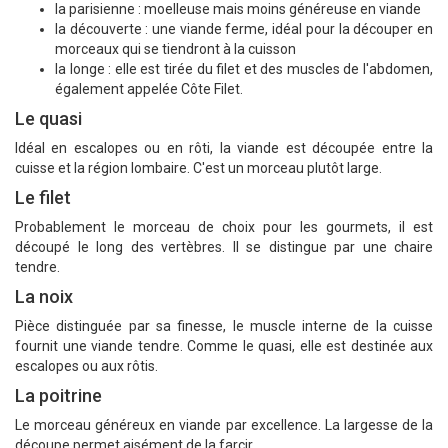
la parisienne : moelleuse mais moins généreuse en viande
la découverte : une viande ferme, idéal pour la découper en
morceaux qui se tiendront à la cuisson
la longe : elle est tirée du filet et des muscles de l'abdomen,
également appelée Côte Filet.
Le quasi
Idéal en escalopes ou en rôti, la viande est découpée entre la
cuisse et la région lombaire. C'est un morceau plutôt large.
Le filet
Probablement le morceau de choix pour les gourmets, il est
découpé le long des vertèbres. Il se distingue par une chaire
tendre.
La noix
Pièce distinguée par sa finesse, le muscle interne de la cuisse
fournit une viande tendre. Comme le quasi, elle est destinée aux
escalopes ou aux rôtis.
La poitrine
Le morceau généreux en viande par excellence. La largesse de la
découpe permet aisément de la farcir.