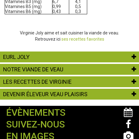
Vitamines B3 (mg)
6,7
4,1
Vitamines B5 (mg)
0,99
0,5
Vitamines B6 (mg)
0,43
0,3
Virginie Joly aime et sait cuisiner la viande de veau.
Retrouvez ici
ses recettes favorites
EURL JOLY
NOTRE VIANDE DE VEAU
LES RECETTES DE VIRGINIE
DEVENIR ÉLEVEUR VEAU PLAISIRS
ÉVÈNEMENTS
SUIVEZ-NOUS
EN IMAGES