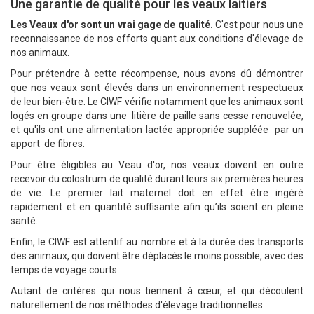
Une garantie de qualité pour les veaux laitiers
Les Veaux d'or sont un vrai gage de qualité.
C'est pour nous une
reconnaissance de nos efforts quant aux conditions d'élevage de
nos animaux.
Pour prétendre à cette récompense, nous avons dû démontrer
que nos veaux sont élevés dans un environnement respectueux
de leur bien-être. Le CIWF vérifie notamment que les animaux sont
logés en groupe dans une litière de paille sans cesse renouvelée,
et qu'ils ont une alimentation lactée appropriée suppléée par un
apport de fibres.
Pour être éligibles au Veau d'or, nos veaux doivent en outre
recevoir du colostrum de qualité durant leurs six premières heures
de vie. Le premier lait maternel doit en effet être ingéré
rapidement et en quantité suffisante afin qu’ils soient en pleine
santé.
Enfin, le CIWF est attentif au nombre et à la durée des transports
des animaux, qui doivent être déplacés le moins possible, avec des
temps de voyage courts.
Autant de critères qui nous tiennent à cœur, et qui découlent
naturellement de nos méthodes d'élevage traditionnelles.