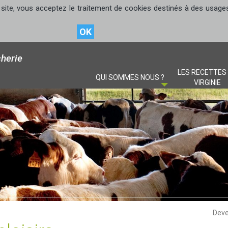
site, vous acceptez le traitement de cookies destinés à des usages s
OK
herie
LES RECETTES
QUI SOMMES NOUS ?
VIRGINIE
Deve