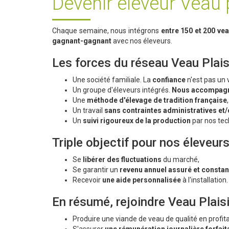
Devenir éleveur Veau p
Chaque semaine, nous intégrons
entre 150 et 200 vea
gagnant-gagnant
avec nos éleveurs.
Les forces du réseau Veau Plais
Une société familiale. La
confiance
n'est pas un 
Un groupe d'éleveurs intégrés.
Nous accompagn
Une
méthode d'élevage de tradition française
Un travail
sans contraintes administratives et/
Un
suivi rigoureux de la production
par nos tec
Triple objectif pour nos éleveur
Se
libérer des fluctuations
du marché,
Se garantir un
revenu annuel assuré et constan
Recevoir
une aide personnalisée
à l'installation.
En résumé, rejoindre Veau Plaisir
Produire une viande de veau de qualité en profit