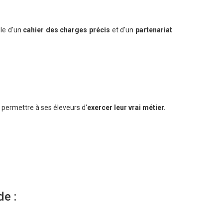
le d'un
cahier des charges précis
et d'un
partenariat
r permettre à ses éleveurs d'
exercer leur vrai métier.
de :