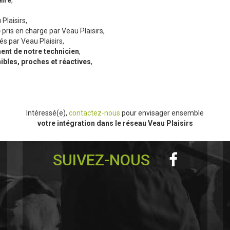
aire
,
Plaisirs,
e
pris en charge par Veau Plaisirs,
és par Veau Plaisirs,
nt de notre technicien
,
ibles, proches et réactives
,
Intéressé(e),
contactez-nous
pour envisager ensemble
votre intégration dans le réseau Veau Plaisirs
SUIVEZ-NOUS