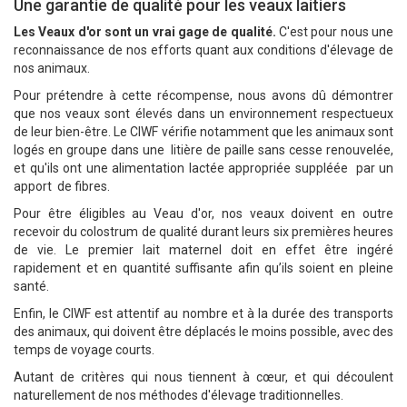
Une garantie de qualité pour les veaux laitiers
Les Veaux d'or sont un vrai gage de qualité.
C'est pour nous une
reconnaissance de nos efforts quant aux conditions d'élevage de
nos animaux.
Pour prétendre à cette récompense, nous avons dû démontrer
que nos veaux sont élevés dans un environnement respectueux
de leur bien-être. Le CIWF vérifie notamment que les animaux sont
logés en groupe dans une litière de paille sans cesse renouvelée,
et qu'ils ont une alimentation lactée appropriée suppléée par un
apport de fibres.
Pour être éligibles au Veau d'or, nos veaux doivent en outre
recevoir du colostrum de qualité durant leurs six premières heures
de vie. Le premier lait maternel doit en effet être ingéré
rapidement et en quantité suffisante afin qu’ils soient en pleine
santé.
Enfin, le CIWF est attentif au nombre et à la durée des transports
des animaux, qui doivent être déplacés le moins possible, avec des
temps de voyage courts.
Autant de critères qui nous tiennent à cœur, et qui découlent
naturellement de nos méthodes d'élevage traditionnelles.