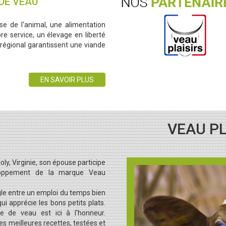
DE VEAU
se de l'animal, une alimentation
re service, un élevage en liberté
 régional garantissent une viande
EN SAVOIR PLUS
VEAU PL
oly, Virginie, son épouse participe
loppement de la marque Veau
gle entre un emploi du temps bien
ui apprécie les bons petits plats.
e de veau est ici à l'honneur.
es meilleures recettes, testées et