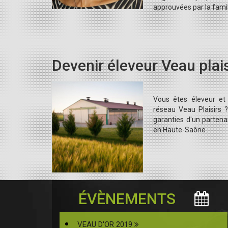
approuvées par la famil
Devenir éleveur Veau plais
Vous êtes éleveur et 
réseau Veau Plaisirs 
garanties d'un partenar
en Haute-Saône.
ÉVÈNEMENTS
VEAU D'OR 2019