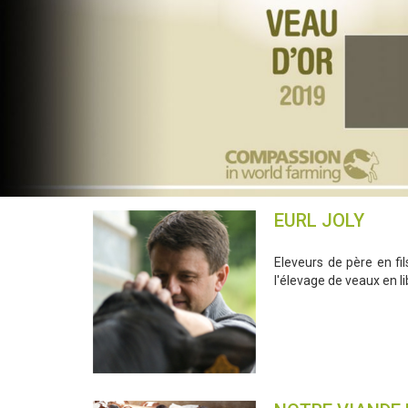
EURL JOLY
Eleveurs de père en f
l'élevage de veaux en li