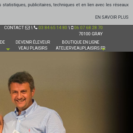
tatistiques, publicitaires, techniques et en lien avec les réseaux
EN SAVOIR PLUS
CONTACT
\
03 84 65 14 80
\
06 07 68 28 70
70100 GRAY
 DE
DEVENIR ÉLEVEUR
BOUTIQUE EN LIGNE
VEAU PLAISIRS
ATELIERVEAUPLAISIRS.FR