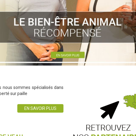
ils nous sommes spécialisés dans
berté sur paille
EN SAVOIR PLUS