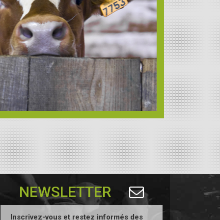
NEWSLETTER
Inscrivez-vous et restez informés des