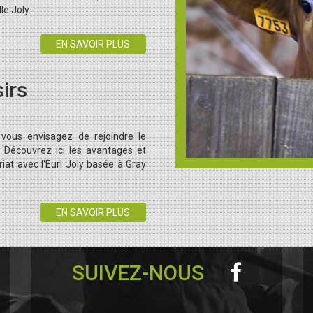
le Joly.
EN SAVOIR PLUS
irs
vous envisagez de rejoindre le
? Découvrez ici les avantages et
iat avec l'Eurl Joly basée à Gray
EN SAVOIR PLUS
SUIVEZ-NOUS